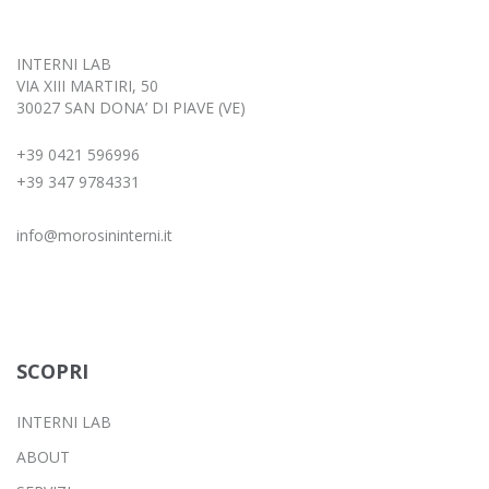
INTERNI LAB
VIA XIII MARTIRI, 50
30027 SAN DONA’ DI PIAVE (VE)
+39 0421 596996
+39 347 9784331
info@morosininterni.it
SCOPRI
INTERNI LAB
ABOUT