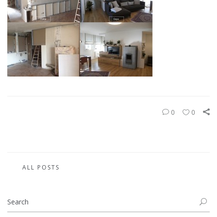
0
0
ALL POSTS