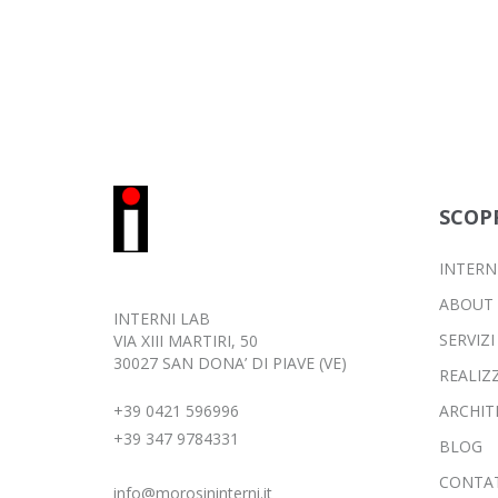
SCOP
INTERN
ABOUT
INTERNI LAB
SERVIZI
VIA XIII MARTIRI, 50
30027 SAN DONA’ DI PIAVE (VE)
REALIZ
+39 0421 596996
ARCHIT
+39 347 9784331
BLOG
CONTAT
info@morosininterni.it