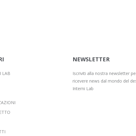
RI
NEWSLETTER
I LAB
Iscriviti alla nostra newsletter pe
ricevere news dal mondo del des
Interni Lab
ZAZIONI
ETTO
TI