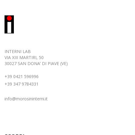
INTERNI LAB
VIA XIII MARTIRI, 50
30027 SAN DONA’ DI PIAVE (VE)
+39 0421 596996
+39 347 9784331
info@morosininterni.it