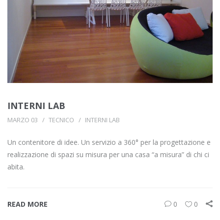
INTERNI LAB
MARZO 03
TECNICO
INTERNI LAB
Un contenitore di idee. Un servizio a 360° per la progettazione e
realizzazione di spazi su misura per una casa “a misura” di chi ci
abita.
READ MORE
0
0