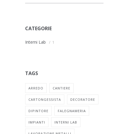
CATEGORIE
Interni Lab
1
TAGS
ARREDO
CANTIERE
CARTONGESSISTA
DECORATORE
DIPINTORE
FALEGNAMERIA
IMPIANTI
INTERNI LAB
LAVORAZIONE METALLI