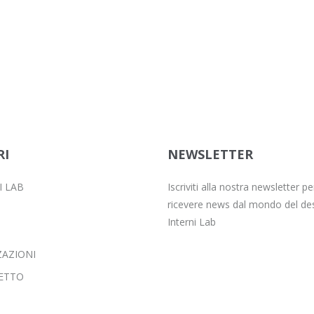
RI
NEWSLETTER
I LAB
Iscriviti alla nostra newsletter pe
ricevere news dal mondo del des
Interni Lab
ZAZIONI
ETTO