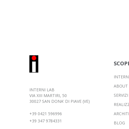
SCOP
INTERN
ABOUT
INTERNI LAB
SERVIZI
VIA XIII MARTIRI, 50
30027 SAN DONA’ DI PIAVE (VE)
REALIZ
+39 0421 596996
ARCHIT
+39 347 9784331
BLOG