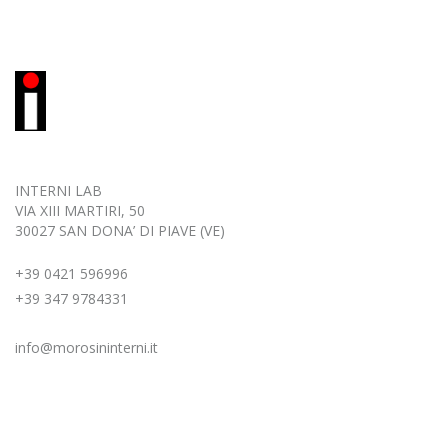
INTERNI LAB
VIA XIII MARTIRI, 50
30027 SAN DONA’ DI PIAVE (VE)
+39 0421 596996
+39 347 9784331
info@morosininterni.it