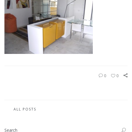
0
0
ALL POSTS