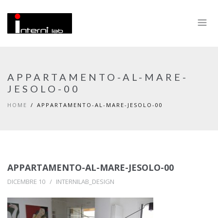
APPARTAMENTO-AL-MARE-
JESOLO-00
HOME
APPARTAMENTO-AL-MARE-JESOLO-00
APPARTAMENTO-AL-MARE-JESOLO-00
DICEMBRE 10
INTERNILAB_DESIGN