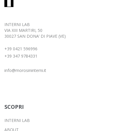
INTERNI LAB
VIA XIII MARTIRI, 50
30027 SAN DONA’ DI PIAVE (VE)
+39 0421 596996
+39 347 9784331
info@morosininterni.it
SCOPRI
INTERNI LAB
ABOUT