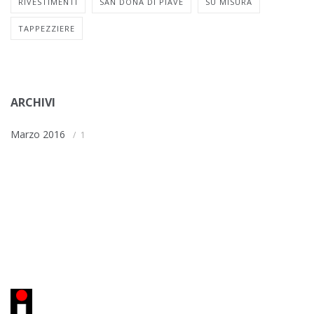
RIVESTIMENTI
SAN DONÀ DI PIAVE
SU MISURA
TAPPEZZIERE
ARCHIVI
Marzo 2016
1