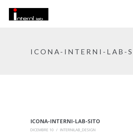
ICONA-INTERNI-LAB-
ICONA-INTERNI-LAB-SITO
DICEMBRE 10
INTERNILAB_DESIGN