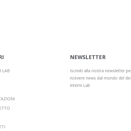
RI
NEWSLETTER
I LAB
Iscriviti alla nostra newsletter pe
ricevere news dal mondo del des
Interni Lab
ZAZIONI
ETTO
TI