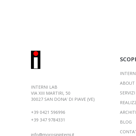
SCOP
INTERN
ABOUT
INTERNI LAB
SERVIZI
VIA XIII MARTIRI, 50
30027 SAN DONA’ DI PIAVE (VE)
REALIZ
+39 0421 596996
ARCHIT
+39 347 9784331
BLOG
CONTAT
info@morosininterni.it