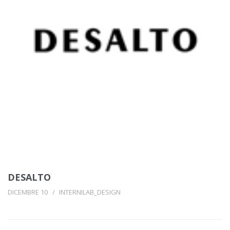
DESALTO
DICEMBRE 10
INTERNILAB_DESIGN