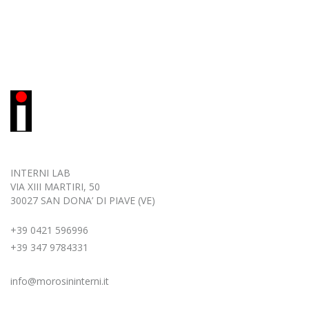
INTERNI LAB
VIA XIII MARTIRI, 50
30027 SAN DONA’ DI PIAVE (VE)
+39 0421 596996
+39 347 9784331
info@morosininterni.it