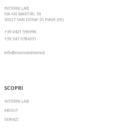
INTERNI LAB
VIA XIII MARTIRI, 50
30027 SAN DONA’ DI PIAVE (VE)
+39 0421 596996
+39 347 9784331
info@morosininterni.it
SCOPRI
INTERNI LAB
ABOUT
SERVIZI